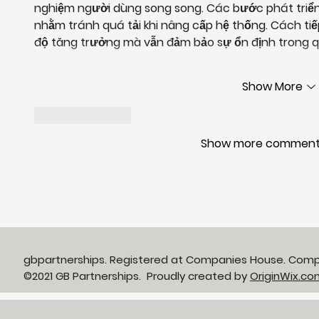
nghiệm người dùng song song. Các bước phát triển
nhằm tránh quá tải khi nâng cấp hệ thống. Cách tiếp
độ tăng trưởng mà vẫn đảm bảo sự ổn định trong 
Show More
Like
Reply
Show more commen
gbpartnerships. Registered at Companies House. Com
©2021 GB Partnerships. Proudly created by
OriginWix.co