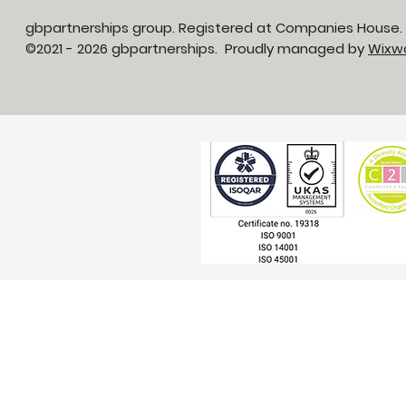
gbpartnerships group. Registered at Companies House
©2021 - 2026 gbpartnerships. Proudly managed by
Wixw