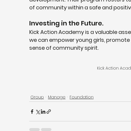
of community within a safe and positi
Investing in the Future.
Kick Action Academy is a valuable asset
we can empower young girls, promote he
sense of community spirit.
Kick Action Aca
Group
Manage
Foundation