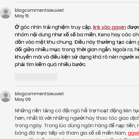
blogcommentsieuviet
May 15
Ở góc nhìn trải nghiệm truy cập, 
link vào ggwin
 được
nhóm nội dung như xổ số ba miền, Keno hay các chuy
dồn vào một khu chung. Điều này thường tạo cảm g
đổi giữa nhiều mục trong thời gian ngắn. Ngoài ra, h
khuyến mãi và điều kiện sử dụng khá rõ nên người
phải tìm kiếm quá nhiều bước.
Like
Reply
blogcommentsieuviet
May 09
Những nền tảng có đội ngũ hỗ trợ hoạt động liên t
hơn, nhất là với những người hay thao tác giao dịch 
trong ngày. Trong lúc dùng ngân hàng để nạp tiền, 
bóng đá trực tiếp và tham gia xổ số miền Nam, 
ggw